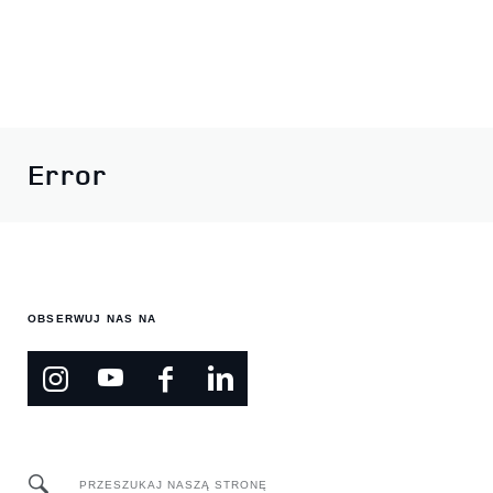
Error
OBSERWUJ NAS NA
PRZESZUKAJ NASZĄ STRONĘ