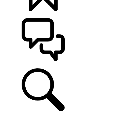
KONFIGURATOR
POMOC