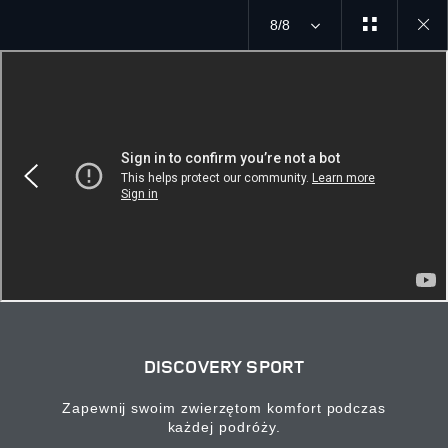
8/8
Close
gallery
DISCOVERY SPORT
Zapewnij swoim zwierzętom komfort podczas
każdej podróży.