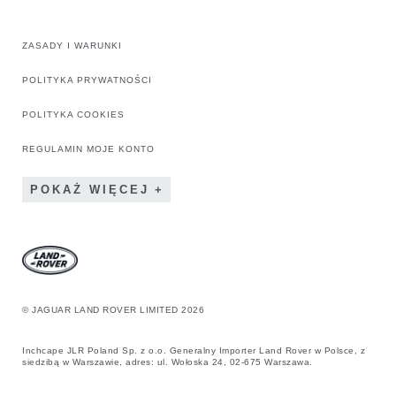
ZASADY I WARUNKI
POLITYKA PRYWATNOŚCI
POLITYKA COOKIES
REGULAMIN MOJE KONTO
POKAŻ WIĘCEJ
© JAGUAR LAND ROVER LIMITED 2026
Inchcape JLR Poland Sp. z o.o. Generalny Importer Land Rover w Polsce, z
siedzibą w Warszawie, adres: ul. Wołoska 24, 02-675 Warszawa.