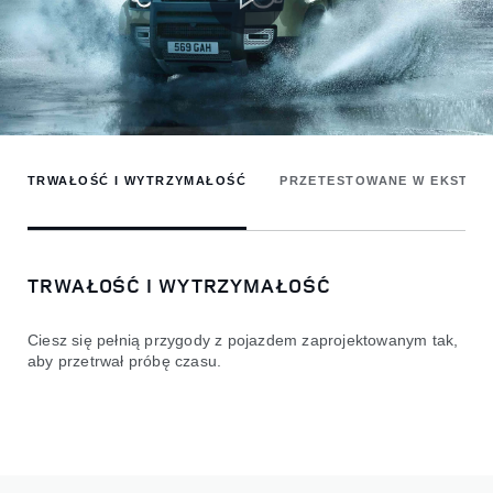
TRWAŁOŚĆ I WYTRZYMAŁOŚĆ
PRZETESTOWANE W EKSTR
TRWAŁOŚĆ I WYTRZYMAŁOŚĆ
Ciesz się pełnią przygody z pojazdem zaprojektowanym tak,
aby przetrwał próbę czasu.