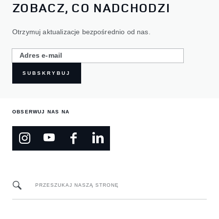
ZOBACZ, CO NADCHODZI
Otrzymuj aktualizacje bezpośrednio od nas.
SUBSKRYBUJ
OBSERWUJ NAS NA
PRZESZUKAJ NASZĄ STRONĘ