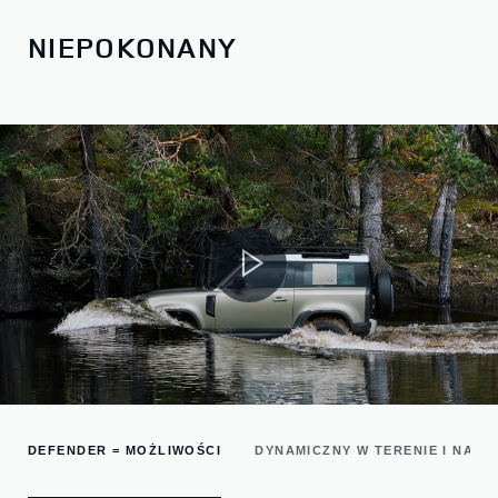
NIEPOKONANY
DEFENDER = MOŻLIWOŚCI
DYNAMICZNY W TERENIE I NA D