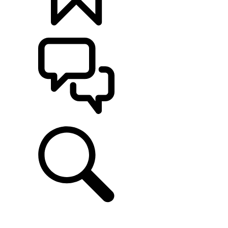
KONFIGURATOR
POMOC