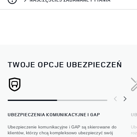
TWOJE OPCJE UBEZPIECZEŃ
UBEZPIECZENIA KOMUNIKACYJNE I GAP
UB
Ubezpieczenie komunikacyjne i GAP są skierowane do
Ub
klientów, którzy chcą kompleksowo ubezpieczyć swój
ro