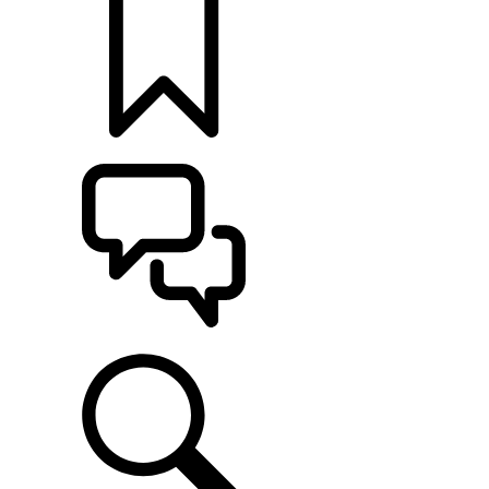
KONFIGURATOR
POMOC