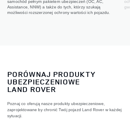
samochód pełnym pakietem ubezpieczeń (OC, AC,
oc
Assistance, NNW) a także do tych, którzy szukają
gwa
możliwości rozszerzonej ochrony wartości ich pojazdu.
PORÓWNAJ PRODUKTY
UBEZPIECZENIOWE
LAND ROVER
Poznaj co oferują nasze produkty ubezpieczeniowe,
zaprojektowane by chronić Twój pojazd Land Rover w każdej
sytuacji.