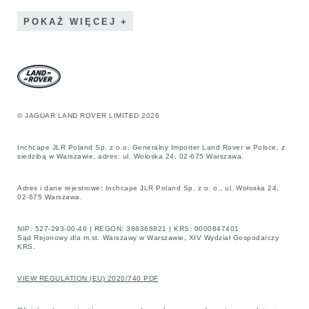
POKAŻ WIĘCEJ
© JAGUAR LAND ROVER LIMITED 2026
Inchcape JLR Poland Sp. z o.o. Generalny Importer Land Rover w Polsce, z
siedzibą w Warszawie, adres: ul. Wołoska 24, 02-675 Warszawa.
Adres i dane rejestrowe
:
Inchcape JLR Poland Sp. z o. o., ul. Wołoska 24,
02-675 Warszawa.
NIP: 527-293-00-46 | REGON: 386368821 | KRS: 0000847401
Sąd Rejonowy dla m.st. Warszawy w Warszawie, XIV Wydział Gospodarczy
KRS.
VIEW REGULATION (EU) 2020/740 PDF