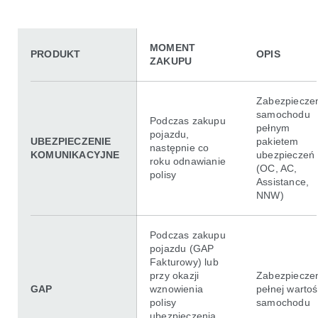
MOMENT
PRODUKT
OPIS
ZAKUPU
Zabezpiecze
samochodu
Podczas zakupu
pełnym
pojazdu,
UBEZPIECZENIE
pakietem
następnie co
KOMUNIKACYJNE
ubezpieczeń
roku odnawianie
(OC, AC,
polisy
Assistance,
NNW)
Podczas zakupu
pojazdu (GAP
Fakturowy) lub
przy okazji
Zabezpiecze
GAP
wznowienia
pełnej wartoś
polisy
samochodu
ubezpieczenia