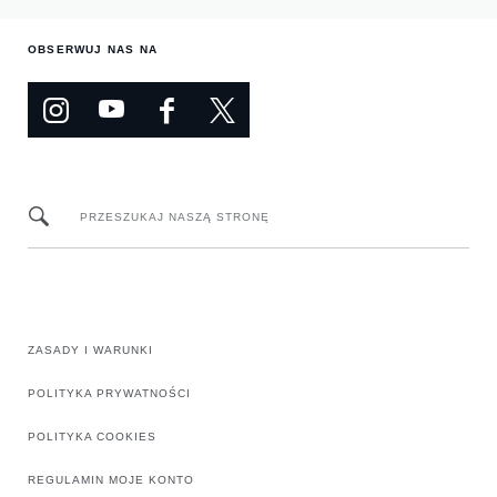
OBSERWUJ NAS NA
PRZESZUKAJ NASZĄ STRONĘ
ZASADY I WARUNKI
POLITYKA PRYWATNOŚCI
POLITYKA COOKIES
REGULAMIN MOJE KONTO