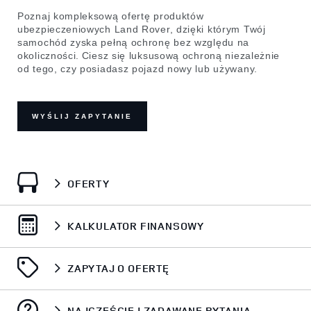
Poznaj kompleksową ofertę produktów
ubezpieczeniowych Land Rover, dzięki którym Twój
samochód zyska pełną ochronę bez względu na
okoliczności. Ciesz się luksusową ochroną niezależnie
od tego, czy posiadasz pojazd nowy lub używany.
WYŚLIJ ZAPYTANIE
OFERTY​
KALKULATOR FINANSOWY​
ZAPYTAJ O OFERTĘ​
NAJCZĘŚCIEJ ZADAWANE PYTANIA​