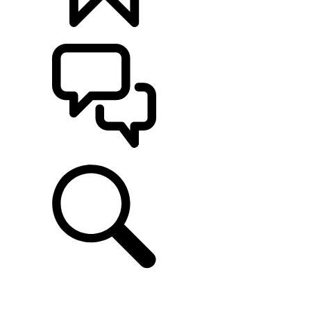
KONFIGURATOR
POMOC