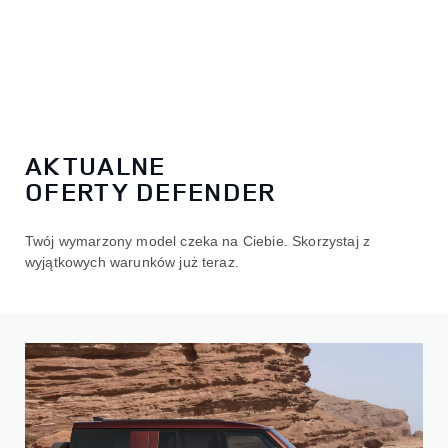
AKTUALNE
OFERTY DEFENDER
Twój wymarzony model czeka na Ciebie. Skorzystaj z
wyjątkowych warunków już teraz.