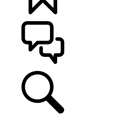
KONFIGURATOR
POMOC