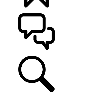
KONFIGURATOR
POMOC