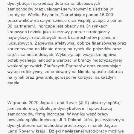
dystrybucją i sprzedażą detaliczną luksusowych
samochodów oraz usługami serwisowymi z siedzibą w
Londynie, Wielka Brytania. Zatrudniając ponad 16 000
pracowników na całym świecie oraz współpracując z ponad
30 partnerami. Inchcape jest obecny na 34 rynkach
krajowych i działa jako kluczowy partner strategiczny
największych światowych marek samochodów premium i
luksusowych. Zapewnia efektywną, dobrze finansowaną oraz
zorientowaną na klienta drogę na rynek dla pojazdów oraz
części samochodowych. Wykorzystuje wszystkie ogniwa
pofabrycznego łańcucha wartości w branży motoryzacyjnej
wspierając swoich Zaufanych Partnerów oraz zapewniając
wysoce efektywny, zorientowany na klienta sposób dotarcia
na rynek oraz gwarantując wspólne korzyści na każdym
etapie.
W grudniu 2020 Jaguar Land Rover (JLR) utworzył spółkę
joint venture z globalnym dystrybutorem i sprzedawcą
samochodów, firmą Inchcape. W wyniku współpracy
powstała spółka Inchcape JLR Poland, która jest wyłącznym
dystrybutorem samochodów prestiżowych marek Jaguar i
Land Rover w kraju. Dzięki nawiązanej współpracy możliwe