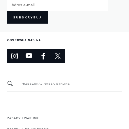
SUBSKRYBUJ
OBSERWUJ NAS NA
PRZESZUKAJ NASZĄ STRONĘ
ZASADY I WARUNKI