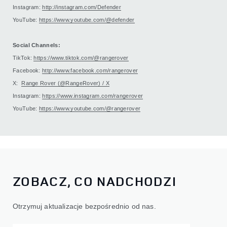
Instagram:
http://instagram.com/Defender
YouTube:
https://www.youtube.com/@defender
Social Channels:
TikTok:
https://www.tiktok.com/@rangerover
Facebook:
http://www.facebook.com/rangerover
X:
Range Rover (@RangeRover) / X
Instagram:
https://www.instagram.com/rangerover
YouTube:
https://www.youtube.com/@rangerover
ZOBACZ, CO NADCHODZI
Otrzymuj aktualizacje bezpośrednio od nas.