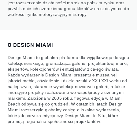
jest rozszerzenie działalności marek na polskim rynku oraz
przybliżenie ich szerokiemu gronu klientów na szóstym co do
wielkości rynku motoryzacyjnym Europy.
O DESIGN MIAMI
Design Miami to globalna platforma dla wyjątkowego designu
kolekcjonerskiego, gromadząca galerie, projektantów, marki,
ekspertów, kolekcjonerów i entuzjastów z całego świata.
Każde wydarzenie Design Miami prezentuje muzealnej
jakości meble, oświetlenie i dzieła sztuki z XX i XXI wieku od
najlepszych, starannie wyselekcjonowanych galerii, a także
imersyjne projekty realizowane we współpracy z uznanymi
markami. Założona w 2005 roku, flagowa edycja w Miami
Beach odbywa się co grudzień. W ostatnich latach Design
Miami rozszerzyło globalny zasięg o lokalne wydarzenia,
takie jak paryska edycja czy Design Miami.In Situ, które
promują regionalne społeczności projektantów.