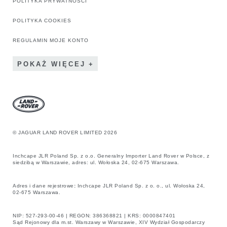
POLITYKA PRYWATNOŚCI
POLITYKA COOKIES
REGULAMIN MOJE KONTO
POKAŻ WIĘCEJ
© JAGUAR LAND ROVER LIMITED 2026
Inchcape JLR Poland Sp. z o.o. Generalny Importer Land Rover w Polsce, z
siedzibą w Warszawie, adres: ul. Wołoska 24, 02-675 Warszawa.
Adres i dane rejestrowe
:
Inchcape JLR Poland Sp. z o. o., ul. Wołoska 24,
02-675 Warszawa.
NIP: 527-293-00-46 | REGON: 386368821 | KRS: 0000847401
Sąd Rejonowy dla m.st. Warszawy w Warszawie, XIV Wydział Gospodarczy