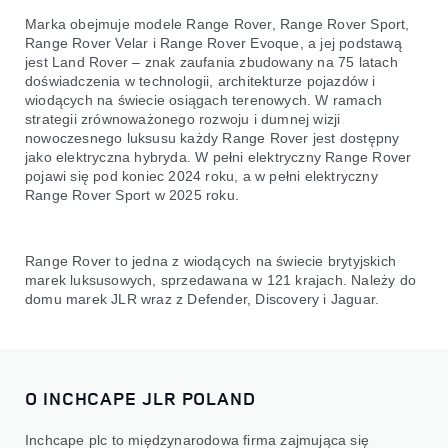
Marka obejmuje modele Range Rover, Range Rover Sport,
Range Rover Velar i Range Rover Evoque, a jej podstawą
jest Land Rover – znak zaufania zbudowany na 75 latach
doświadczenia w technologii, architekturze pojazdów i
wiodących na świecie osiągach terenowych. W ramach
strategii zrównoważonego rozwoju i dumnej wizji
nowoczesnego luksusu każdy Range Rover jest dostępny
jako elektryczna hybryda. W pełni elektryczny Range Rover
pojawi się pod koniec 2024 roku, a w pełni elektryczny
Range Rover Sport w 2025 roku.
Range Rover to jedna z wiodących na świecie brytyjskich
marek luksusowych, sprzedawana w 121 krajach. Należy do
domu marek JLR wraz z Defender, Discovery i Jaguar.
O INCHCAPE JLR POLAND
Inchcape plc to międzynarodowa firma zajmująca się