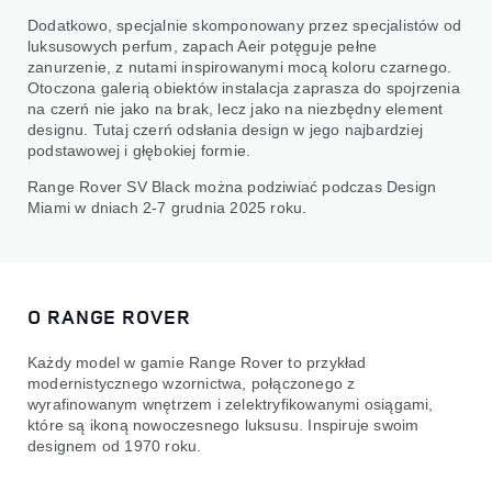
Dodatkowo, specjalnie skomponowany przez specjalistów od
luksusowych perfum, zapach Aeir potęguje pełne
zanurzenie, z nutami inspirowanymi mocą koloru czarnego.
Otoczona galerią obiektów instalacja zaprasza do spojrzenia
na czerń nie jako na brak, lecz jako na niezbędny element
designu. Tutaj czerń odsłania design w jego najbardziej
podstawowej i głębokiej formie.
Range Rover SV Black można podziwiać podczas Design
Miami w dniach 2-7 grudnia 2025 roku.
O RANGE ROVER
Każdy model w gamie Range Rover to przykład
modernistycznego wzornictwa, połączonego z
wyrafinowanym wnętrzem i zelektryfikowanymi osiągami,
które są ikoną nowoczesnego luksusu. Inspiruje swoim
designem od 1970 roku.