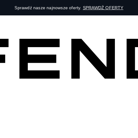
Sprawdź nasze najnowsze oferty.
SPRAWDŹ OFERTY