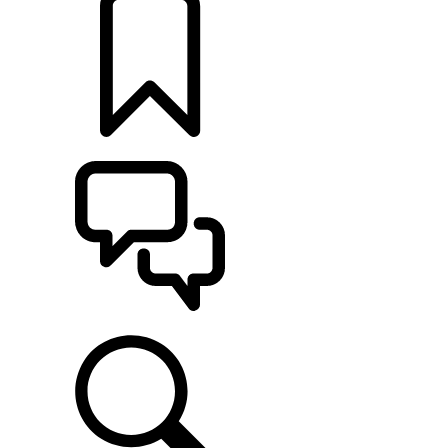
KONFIGURATOR
POMOC