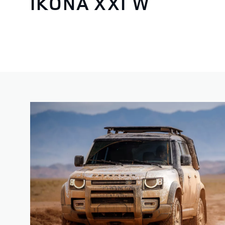
IKONA XXI W