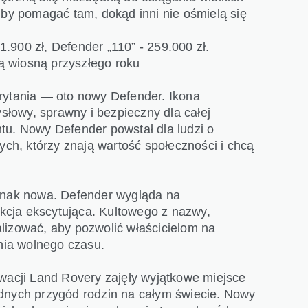
 by pomagać tam, dokąd inni nie ośmielą się
.900 zł, Defender „110” - 259.000 zł.
ą wiosną przyszłego roku
rytania — oto nowy Defender. Ikona
łowy, sprawny i bezpieczny dla całej
tu. Nowy Defender powstał dla ludzi o
ych, którzy znają wartość społeczności i chcą
ednak nowa. Defender wygląda na
rukcja ekscytująca. Kultowego z nazwy,
lizować, aby pozwolić właścicielom na
ania wolnego czasu.
owacji Land Rovery zajęły wyjątkowe miejsce
ądnych przygód rodzin na całym świecie. Nowy