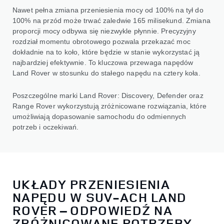
Nawet pełna zmiana przeniesienia mocy od 100% na tył do
100% na przód może trwać zaledwie 165 milisekund. Zmiana
proporcji mocy odbywa się niezwykle płynnie. Precyzyjny
rozdział momentu obrotowego pozwala przekazać moc
dokładnie na to koło, które będzie w stanie wykorzystać ją
najbardziej efektywnie. To kluczowa przewaga napędów
Land Rover w stosunku do stałego napędu na cztery koła.
Poszczególne marki Land Rover: Discovery, Defender oraz
Range Rover wykorzystują zróżnicowane rozwiązania, które
umożliwiają dopasowanie samochodu do odmiennych
potrzeb i oczekiwań.
UKŁADY PRZENIESIENIA
NAPĘDU W SUV-ACH LAND
ROVER – ODPOWIEDŹ NA
ZRÓŻNICOWANE POTRZEBY