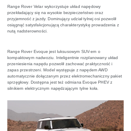
Range Rover Velar wykorzystuje układ napędowy
przekładający się na wysokie bezpieczeństwo oraz
przyjemność z jazdy. Dominujący udział tylnej osi pozwolił
osiągnąć satysfakcjonującą charakterystykę prowadzenia z
nutą nadsterowności.
Range Rover Evoque jest luksusowym SUV-em o
kompaktowym nadwoziu. Inteligentnie rozplanowany układ
przeniesienia napędu pozwolił zachować praktyczność i
zapas przestrzeni. Model występuje z napędem AWD
automatycznie dołączanym przez elektromechaniczny pakiet
sprzęgłowy. Dostępna jest też odmiana Evoque PHEV z
silnikiem elektrycznym napędzającym tylne koła.