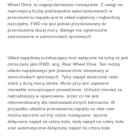
Wheel Drive, to najpopularniejsze rozwiązanie. Z uwagi na
najmniejszą liczbę podzespołów wykorzystywanych w
przenoszeniu napędu jest to układ najtańszy i najbardziej
oszczędny. FWD nie jest jednak przystosowany do
przenoszenia dużej mocy, dlatego ma ograniczone
zastosowanie w samochodach sportowych.
Układ napędowy przekazujący moc wyłącznie na tylną oś jest
oznaczany jako RWD, ang. Rear Wheel Drive. Ten rodzaj
układu napędowego jest powszechnie stosowany w
samochodach sportowych. Tylny napęd skutecznie radzi
sobie z dużą mocą silnika. Może przy tym zapewnić
niezwykle emocjonujące prowadzenie. Uchodzi również za
najtrudniejszy w opanowaniu, przez co nie jest
rekomendowany dla niedoświadczonych kierowców. W
przypadku układów przeniesienia napędu na obie osie
można wyróżnić aż trzy różne rozwiązania: ręcznie
dołączany napęd na cztery koła, stały napęd na cztery koła
oraz automatycznie dołączany napęd na cztery koła.