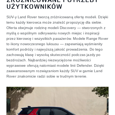
UŻYTKOWNIKÓW
SUV-y Land Rover tworzą zróżnicowaną ofertę modeli. Dzięki
temu każdy kierowca może znaleźć propozycję dla siebie.
Oferta obejmuje rodzinę modeli Discovery — stworzonych z
myślą o wspólnym odkrywaniu nowych miejsc i inspiracji
przez kierowcę i wszystkich pasażerów. Modele Range Rover
to ikony nowoczesnego luksusu — zapewniają wyśmienity
komfort podróży i najwyższą jakość prowadzenia. Do tego
zachowują klasę i wysoką skuteczność podczas jazdy po
bezdrożach. Najbardziej niezwyciężone możliwości
wyprawowe oferują natomiast modele linii Defender. Dzięki
zaawansowanym rozwiązaniom każdy SUV w gamie Land
Rover znakomicie radzi sobie w trudnym terenie.