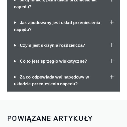
napędu?
Jak zbudowany jest układ przeniesienia
napędu?
Czym jest skrzynia rozdzielcza?
Co to jest sprzęgło wiskotyczne?
Za co odpowiada wał napędowy w
układzie przeniesienia napędu?
POWIĄZANE ARTYKUŁY