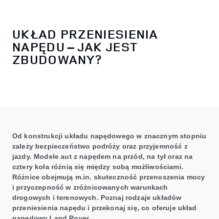
UKŁAD PRZENIESIENIA
NAPĘDU – JAK JEST
ZBUDOWANY?
Od konstrukcji układu napędowego w znacznym stopniu
zależy bezpieczeństwo podróży oraz przyjemność z
jazdy. Modele aut z napędem na przód, na tył oraz na
cztery koła różnią się między sobą możliwościami.
Różnice obejmują m.in. skuteczność przenoszenia mocy
i przyczepność w zróżnicowanych warunkach
drogowych i terenowych. Poznaj rodzaje układów
przeniesienia napędu i przekonaj się, co oferuje układ
napędowy Land Rover.