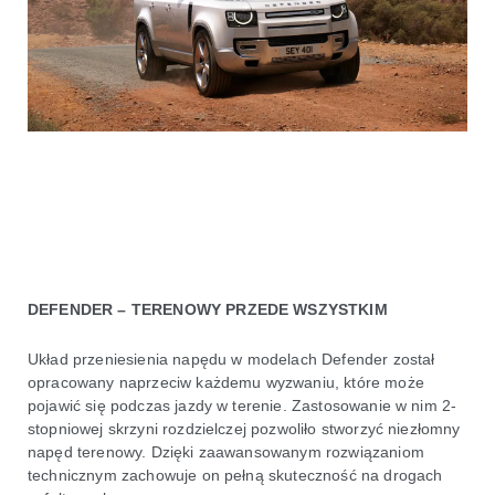
DEFENDER – TERENOWY PRZEDE WSZYSTKIM
Układ przeniesienia napędu w modelach Defender został
opracowany naprzeciw każdemu wyzwaniu, które może
pojawić się podczas jazdy w terenie. Zastosowanie w nim 2-
stopniowej skrzyni rozdzielczej pozwoliło stworzyć niezłomny
napęd terenowy. Dzięki zaawansowanym rozwiązaniom
technicznym zachowuje on pełną skuteczność na drogach