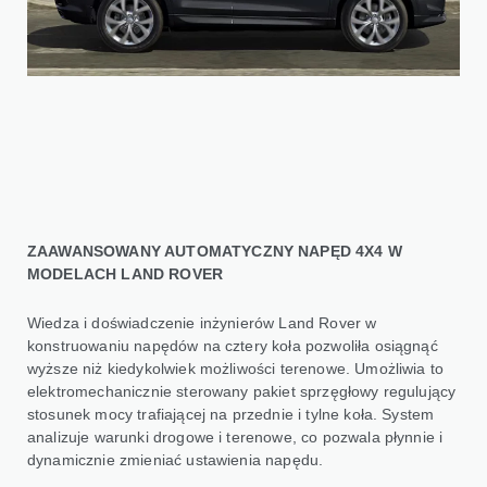
ZAAWANSOWANY AUTOMATYCZNY NAPĘD 4X4 W
MODELACH LAND ROVER
Wiedza i doświadczenie inżynierów Land Rover w
konstruowaniu napędów na cztery koła pozwoliła osiągnąć
wyższe niż kiedykolwiek możliwości terenowe. Umożliwia to
elektromechanicznie sterowany pakiet sprzęgłowy regulujący
stosunek mocy trafiającej na przednie i tylne koła. System
analizuje warunki drogowe i terenowe, co pozwala płynnie i
dynamicznie zmieniać ustawienia napędu.