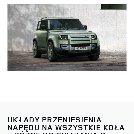
UKŁADY PRZENIESIENIA
NAPĘDU NA WSZYSTKIE KOŁA