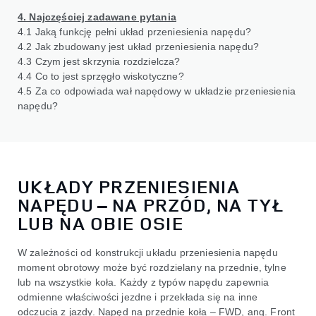
4. Najczęściej zadawane pytania
4.1 Jaką funkcję pełni układ przeniesienia napędu?
4.2 Jak zbudowany jest układ przeniesienia napędu?
4.3 Czym jest skrzynia rozdzielcza?
4.4 Co to jest sprzęgło wiskotyczne?
4.5 Za co odpowiada wał napędowy w układzie przeniesienia
napędu?
UKŁADY PRZENIESIENIA
NAPĘDU – NA PRZÓD, NA TYŁ
LUB NA OBIE OSIE
W zależności od konstrukcji układu przeniesienia napędu
moment obrotowy może być rozdzielany na przednie, tylne
lub na wszystkie koła. Każdy z typów napędu zapewnia
odmienne właściwości jezdne i przekłada się na inne
odczucia z jazdy. Napęd na przednie koła – FWD, ang. Front