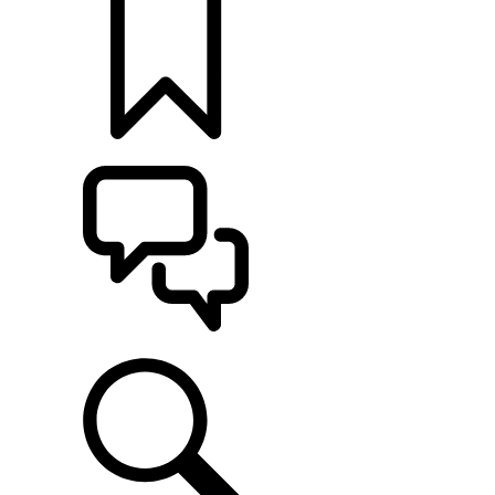
KONFIGURATOR
POMOC