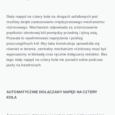
Stały napęd na cztery koła na drogach asfaltowych jest
możliwy dzięki zastosowaniu międzyosiowego mechanizmu
różnicowego. Mechanizm odpowiada za zróżnicowanie
prędkości obrotowej kół pomiędzy przednią i tylną osią.
Pozwala to wyeliminować naprężenia i poślizg
poszczególnych kół. Aby taka konstrukcja sprawdziła się
również w terenie, centralny mechanizm różnicowy musi być
wyposażony w blokadę oraz ręcznie dołączany reduktor. Bez
tego stały napęd na cztery koła nie poradzi sobie podczas
jazdy na bezdrożach.
AUTOMATYCZNIE DOŁĄCZANY NAPĘD NA CZTERY
KOŁA