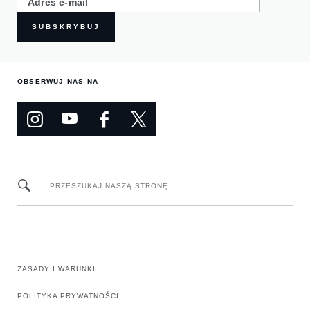
SUBSKRYBUJ
OBSERWUJ NAS NA
PRZESZUKAJ NASZĄ STRONĘ
ZASADY I WARUNKI
POLITYKA PRYWATNOŚCI