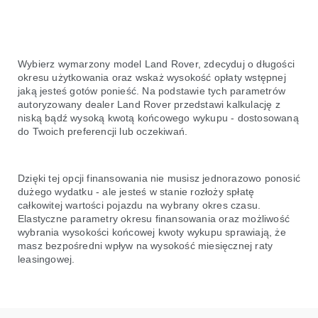
Wybierz wymarzony model Land Rover, zdecyduj o długości
okresu użytkowania oraz wskaż wysokość opłaty wstępnej
jaką jesteś gotów ponieść. Na podstawie tych parametrów
autoryzowany dealer Land Rover przedstawi kalkulację z
niską bądź wysoką kwotą końcowego wykupu - dostosowaną
do Twoich preferencji lub oczekiwań.
Dzięki tej opcji finansowania nie musisz jednorazowo ponosić
dużego wydatku - ale jesteś w stanie rozłoży spłatę
całkowitej wartości pojazdu na wybrany okres czasu.
Elastyczne parametry okresu finansowania oraz możliwość
wybrania wysokości końcowej kwoty wykupu sprawiają, że
masz bezpośredni wpływ na wysokość miesięcznej raty
leasingowej.