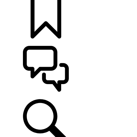
KONFIGURATOR
POMOC