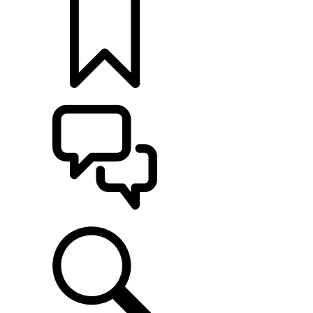
KONFIGURATOR
POMOC