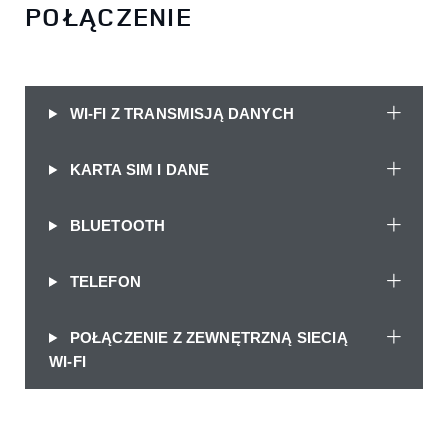
POŁĄCZENIE
WI-FI Z TRANSMISJĄ DANYCH
KARTA SIM I DANE
BLUETOOTH
TELEFON
POŁĄCZENIE Z ZEWNĘTRZNĄ SIECIĄ
WI-FI