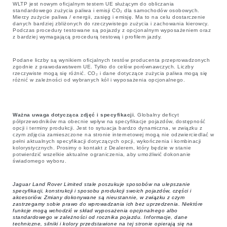
WLTP jest nowym oficjalnym testem UE służącym do obliczania
standardowego zużycia paliwa i emisji CO₂ dla samochodów osobowych.
Mierzy zużycie paliwa / energii, zasięg i emisję. Ma to na celu dostarczenie
danych bardziej zbliżonych do rzeczywistego zużycia i zachowania kierowcy.
Podczas procedury testowane są pojazdy z opcjonalnym wyposażeniem oraz
z bardziej wymagającą procedurą testową i profilem jazdy.
Podane liczby są wynikiem oficjalnych testów producenta przeprowadzonych
zgodnie z prawodawstwem UE. Tylko do celów porównawczych. Liczby
rzeczywiste mogą się różnić. CO₂ i dane dotyczące zużycia paliwa mogą się
różnić w zależności od wybranych kół i wyposażenia opcjonalnego.
Ważna uwaga dotycząca zdjęć i specyfikacji.
Globalny deficyt
półprzewodników ma obecnie wpływ na specyfikacje pojazdów, dostępność
opcji i terminy produkcji. Jest to sytuacja bardzo dynamiczna, w związku z
czym zdjęcia zamieszczone na stronie internetowej mogą nie odzwierciedlać w
pełni aktualnych specyfikacji dotyczących opcji, wykończenia i kombinacji
kolorystycznych. Prosimy o kontakt z Dealerem, który będzie w stanie
potwierdzić wszelkie aktualne ograniczenia, aby umożliwić dokonanie
świadomego wyboru.
Jaguar Land Rover Limited stale poszukuje sposobów na ulepszanie
specyfikacji, konstrukcji i sposobu produkcji swoich pojazdów, części i
akcesoriów. Zmiany dokonywane są nieustannie, w związku z czym
zastrzegamy sobie prawo do wprowadzania ich bez uprzedzenia. Niektóre
funkcje mogą wchodzić w skład wyposażenia opcjonalnego albo
standardowego w zależności od rocznika pojazdu. Informacje, dane
techniczne, silniki i kolory przedstawione na tej stronie opierają się na