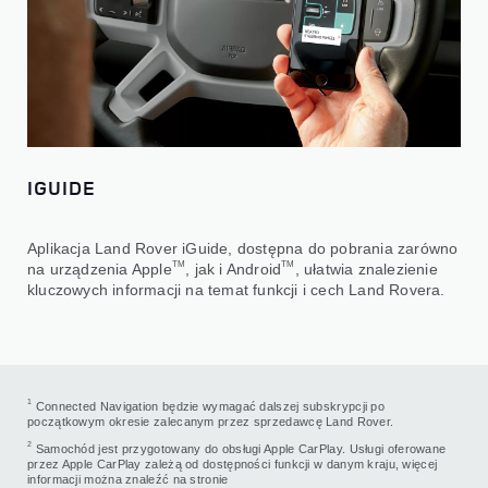
IGUIDE
Aplikacja Land Rover iGuide, dostępna do pobrania zarówno
TM
TM
na urządzenia Apple
, jak i Android
, ułatwia znalezienie
kluczowych informacji na temat funkcji i cech Land Rovera.
1
Connected Navigation będzie wymagać dalszej subskrypcji po
początkowym okresie zalecanym przez sprzedawcę Land Rover.
2
Samochód jest przygotowany do obsługi Apple CarPlay. Usługi oferowane
przez Apple CarPlay zależą od dostępności funkcji w danym kraju, więcej
informacji można znaleźć na stronie