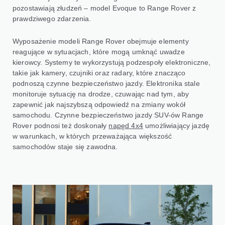
pozostawiają złudzeń – model Evoque to Range Rover z
prawdziwego zdarzenia.
Wyposażenie modeli Range Rover obejmuje elementy
reagujące w sytuacjach, które mogą umknąć uwadze
kierowcy. Systemy te wykorzystują podzespoły elektroniczne,
takie jak kamery, czujniki oraz radary, które znacząco
podnoszą czynne bezpieczeństwo jazdy. Elektronika stale
monitoruje sytuację na drodze, czuwając nad tym, aby
zapewnić jak najszybszą odpowiedź na zmiany wokół
samochodu. Czynne bezpieczeństwo jazdy SUV-ów Range
Rover podnosi też doskonały
napęd 4x4
umożliwiający jazdę
w warunkach, w których przeważająca większość
samochodów staje się zawodna.