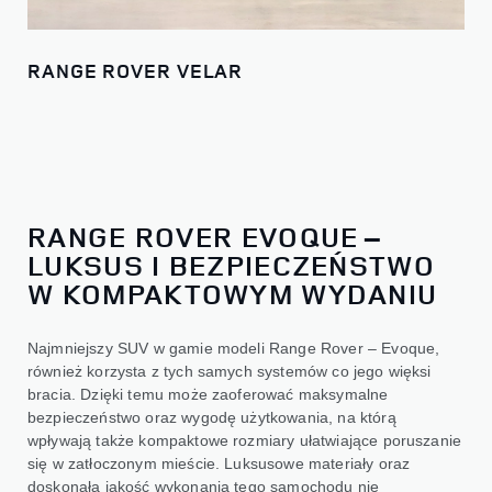
RANGE ROVER VELAR
RANGE ROVER EVOQUE –
LUKSUS I BEZPIECZEŃSTWO
W KOMPAKTOWYM WYDANIU
Najmniejszy SUV w gamie modeli Range Rover – Evoque,
również korzysta z tych samych systemów co jego więksi
bracia. Dzięki temu może zaoferować maksymalne
bezpieczeństwo oraz wygodę użytkowania, na którą
wpływają także kompaktowe rozmiary ułatwiające poruszanie
się w zatłoczonym mieście. Luksusowe materiały oraz
doskonała jakość wykonania tego samochodu nie