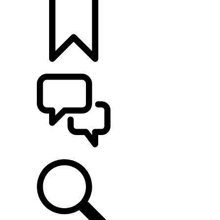
KONFIGURATOR
POMOC