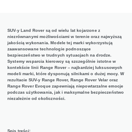
SUV-y Land Rover są od wielu lat kojarzone z
niezrównanymi możliwościami w terenie oraz najwyższą
jakością wykonania. Modele tej marki wykorzystują
zaawansowane technologie podnoszące
bezpieczeństwo w trudnych sytuacjach na drodze.
Systemy wsparcia kierowcy są szczególnie istotne w
kontekście linii Range Rover – najbardziej luksusowych
modeli marki, które dysponują silnikami o dużej mocy. W
rezultacie SUV-y Range Rover, Range Rover Velar oraz
Range Rover Evoque zapewniają niepowtarzalne emocje
podczas użytkowania, jak i maksymalne bezpieczeństwo
niezależnie od okoliczności.
Spis treści: