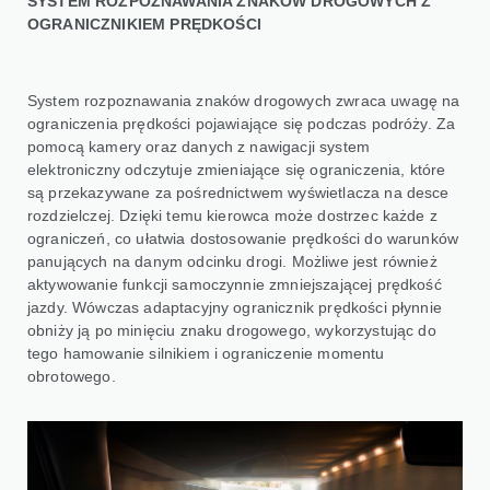
SYSTEM ROZPOZNAWANIA ZNAKÓW DROGOWYCH Z
OGRANICZNIKIEM PRĘDKOŚCI
System rozpoznawania znaków drogowych zwraca uwagę na
ograniczenia prędkości pojawiające się podczas podróży. Za
pomocą kamery oraz danych z nawigacji system
elektroniczny odczytuje zmieniające się ograniczenia, które
są przekazywane za pośrednictwem wyświetlacza na desce
rozdzielczej. Dzięki temu kierowca może dostrzec każde z
ograniczeń, co ułatwia dostosowanie prędkości do warunków
panujących na danym odcinku drogi. Możliwe jest również
aktywowanie funkcji samoczynnie zmniejszającej prędkość
jazdy. Wówczas adaptacyjny ogranicznik prędkości płynnie
obniży ją po minięciu znaku drogowego, wykorzystując do
tego hamowanie silnikiem i ograniczenie momentu
obrotowego.