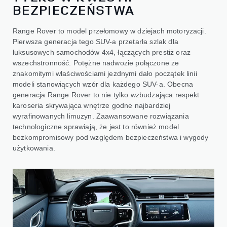
BEZPIECZEŃSTWA
Range Rover to model przełomowy w dziejach motoryzacji.
Pierwsza generacja tego SUV-a przetarła szlak dla
luksusowych samochodów 4x4, łączących prestiż oraz
wszechstronność. Potężne nadwozie połączone ze
znakomitymi właściwościami jezdnymi dało początek linii
modeli stanowiących wzór dla każdego SUV-a. Obecna
generacja Range Rover to nie tylko wzbudzająca respekt
karoseria skrywająca wnętrze godne najbardziej
wyrafinowanych limuzyn. Zaawansowane rozwiązania
technologiczne sprawiają, że jest to również model
bezkompromisowy pod względem bezpieczeństwa i wygody
użytkowania.