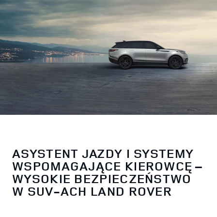
ASYSTENT JAZDY I SYSTEMY
WSPOMAGAJĄCE KIEROWCĘ –
WYSOKIE BEZPIECZEŃSTWO
W SUV-ACH LAND ROVER