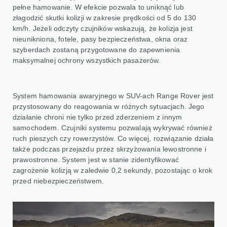
pełne hamowanie. W efekcie pozwala to uniknąć lub
złagodzić skutki kolizji w zakresie prędkości od 5 do 130
km/h. Jeżeli odczyty czujników wskazują, że kolizja jest
nieunikniona, fotele, pasy bezpieczeństwa, okna oraz
szyberdach zostaną przygotowane do zapewnienia
maksymalnej ochrony wszystkich pasażerów.
System hamowania awaryjnego w SUV-ach Range Rover jest
przystosowany do reagowania w różnych sytuacjach. Jego
działanie chroni nie tylko przed zderzeniem z innym
samochodem. Czujniki systemu pozwalają wykrywać również
ruch pieszych czy rowerzystów. Co więcej, rozwiązanie działa
także podczas przejazdu przez skrzyżowania lewostronne i
prawostronne. System jest w stanie zidentyfikować
zagrożenie kolizją w zaledwie 0,2 sekundy, pozostając o krok
przed niebezpieczeństwem.