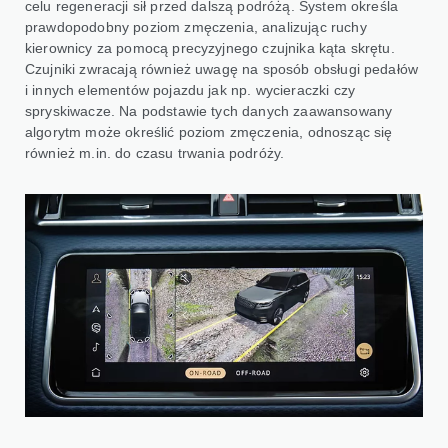
celu regeneracji sił przed dalszą podróżą. System określa
prawdopodobny poziom zmęczenia, analizując ruchy
kierownicy za pomocą precyzyjnego czujnika kąta skrętu.
Czujniki zwracają również uwagę na sposób obsługi pedałów
i innych elementów pojazdu jak np. wycieraczki czy
spryskiwacze. Na podstawie tych danych zaawansowany
algorytm może określić poziom zmęczenia, odnosząc się
również m.in. do czasu trwania podróży.