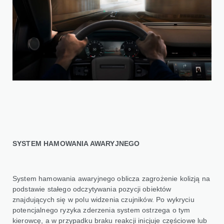
SYSTEM HAMOWANIA AWARYJNEGO
System hamowania awaryjnego oblicza zagrożenie kolizją na
podstawie stałego odczytywania pozycji obiektów
znajdujących się w polu widzenia czujników. Po wykryciu
potencjalnego ryzyka zderzenia system ostrzega o tym
kierowcę, a w przypadku braku reakcji inicjuje częściowe lub