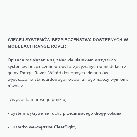
WIĘCEJ SYSTEMÓW BEZPIECZEŃSTWA DOSTĘPNYCH W
MODELACH RANGE ROVER
Opisane rozwiązania są zaledwie ułamkiem wszystkich
systemów bezpieczeństwa wykorzystywanych w modelach z
gamy Range Rover. Wśród dostępnych elementów
wyposażenia standardowego i opcjonalnego należy wymienić
również:
- Asystenta martwego punktu,
- System wykrywania ruchu przecinającego drogę cofania
- Lusterko wewnętrzne ClearSight,