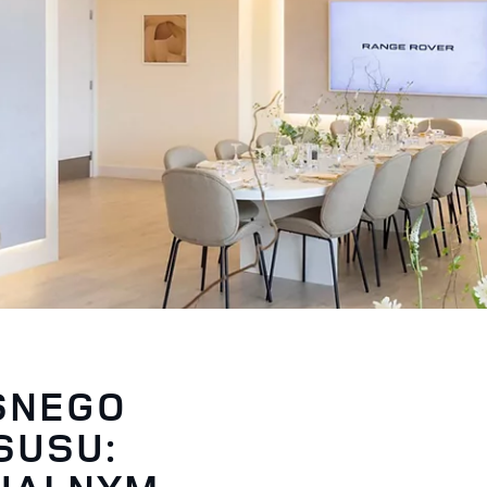
SNEGO
SUSU: