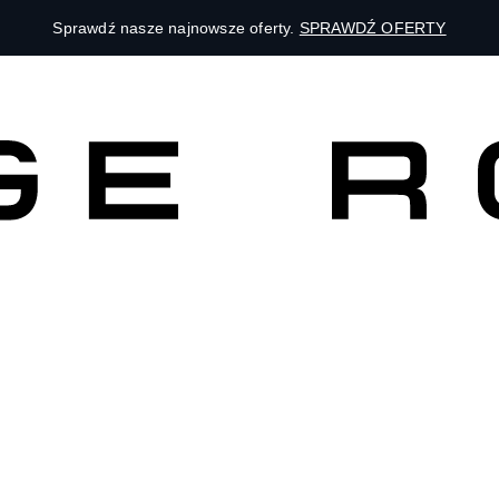
Sprawdź nasze najnowsze oferty.
SPRAWDŹ OFERTY