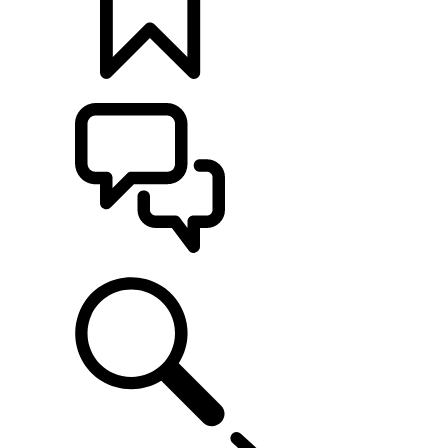
KONFIGURATOR
POMOC