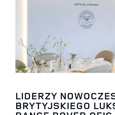
LIDERZY NOWOCZE
BRYTYJSKIEGO LUK