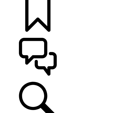
KONFIGURATOR
POMOC