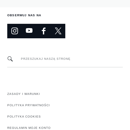
OBSERWUJ NAS NA
PRZESZUKAJ NASZĄ STRONĘ
ZASADY I WARUNKI
POLITYKA PRYWATNOŚCI
POLITYKA COOKIES
REGULAMIN MOJE KONTO