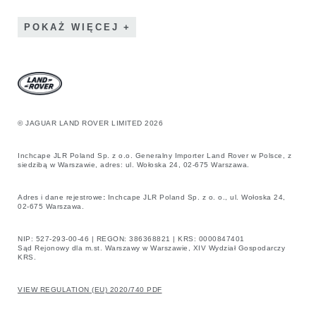
POKAŻ WIĘCEJ
© JAGUAR LAND ROVER LIMITED 2026
Inchcape JLR Poland Sp. z o.o. Generalny Importer Land Rover w Polsce, z
siedzibą w Warszawie, adres: ul. Wołoska 24, 02-675 Warszawa.
Adres i dane rejestrowe
:
Inchcape JLR Poland Sp. z o. o., ul. Wołoska 24,
02-675 Warszawa.
NIP: 527-293-00-46 | REGON: 386368821 | KRS: 0000847401
Sąd Rejonowy dla m.st. Warszawy w Warszawie, XIV Wydział Gospodarczy
KRS.
VIEW REGULATION (EU) 2020/740 PDF